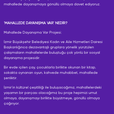
mahallede dayanışmaya gönüllü olmaya davet ediyoruz.
‘MAHALLEDE DAYANIŞMA VAR’ NEDİR?
Mahallede Dayanışma Var Projesi;
İzmir Büyükşehir Belediyesi Kadın ve Aile Hizmetleri Dairesi
Başkanlığınca dezavantajlı gruplara yönelik yürütülen
çalışmaların mahallelerde buluştuğu çok yönlü bir sosyal
dayanışma projesidir.
Bir evde içilen çay, çocuklarla birlikte okunan bir kitap,
sokakta oynanan oyun, kahvede muhabbet, mahallede
şenliktir.
İzmir’in kültürel çeşitliliği ile buluşacağımız, mahallelerdeki
yaşamın bir parçası olacağımız bu proje hepimizi umut
olmaya, dayanışmayı birlikte büyütmeye, gönüllü olmaya
çağırıyor.