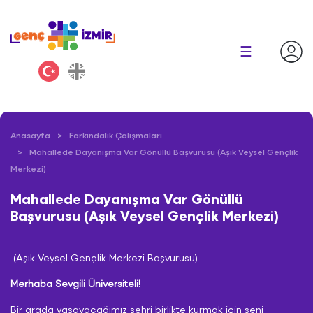
×
☰
Anasayfa
Farkındalık Çalışmaları
Mahallede Dayanışma Var Gönüllü Başvurusu (Aşık Veysel Gençlik
Merkezi)
Mahallede Dayanışma Var Gönüllü
Başvurusu (Aşık Veysel Gençlik Merkezi)
(Aşık Veysel Gençlik Merkezi Başvurusu)
Merhaba Sevgili Üniversiteli!
Bir arada yaşayacağımız şehri birlikte kurmak için seni