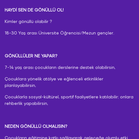
HAYDİ SEN DE GÖNÜLLÜ OL!
Kimler gönüllü olabilir ?
18-30 Yaş arası Üniversite Öğrencisi/Mezun gençler.
GÖNÜLLÜLER NE YAPAR?
7-14 yaş arası çocukların derslerine destek olabilirsin,
Çocuklara yönelik atölye ve eğlenceli etkinlikler
planlayabilirsin,
Çocuklarla sosyal-kültürel, sportif faaliyetlere katılabilir; onlara
rehberlik yapabilirsin,
NEDEN GÖNÜLLÜ OLMALISIN?
Çocukların eğitimine katkı sağlayarak geleceğe olumlu etki